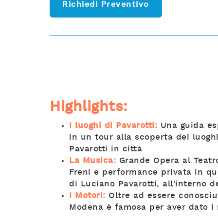
Richiedi Preventivo
Highlights:
I luoghi di Pavarotti:
Una guida es
in un tour alla scoperta dei luog
Pavarotti in città
La Musica:
Grande Opera al Teatr
Freni e performance privata in que
di Luciano Pavarotti, all'interno 
I Motori:
Oltre ad essere conosciut
Modena è famosa per aver dato i n