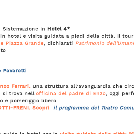
. Sistemazione in
Hotel 4*
n hotel e visita guidata a piedi della città. Il tou
 e Piazza Grande
, dichiarati
Patrimonio dell'Uman
to
 Pavarotti
zo Ferrari.
Una struttura all'avanguardia che circ
 si trova
nell'
officina del padre di Enzo
, oggi per
o e pomeriggio libero
TTI-FRENI.
Scopri
il programma del Teatro Comu