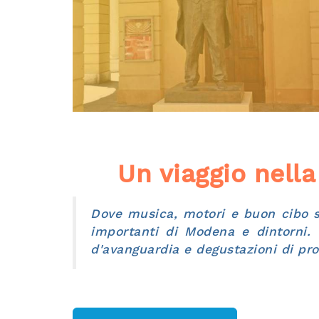
Un viaggio nella
Dove musica, motori e buon cibo son
importanti di Modena e dintorni. V
d'avanguardia e degustazioni di prod