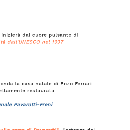
r inizierà dal cuore pulsante di
ità dall'UNESCO nel 1997
onda la casa natale di Enzo Ferrari.
fettamente restaurata
nale Pavarotti-Freni