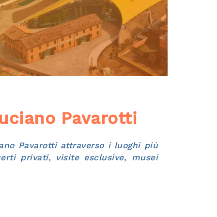
Luciano Pavarotti
ano Pavarotti attraverso i luoghi più
ti privati, visite esclusive, musei