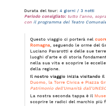
Durata del tour:
4 giorni / 3 notti
Periodo consigliato:
tutto l'anno, sopr
con
il programma del Teatro Comunale
Questo viaggio ci porterà nel
cuore
Romagna
, seguendo le orme del G
Luciano Pavarotti e delle sue terr
luoghi d'arte e di storia fondamen
nella sua vita e scoprire le eccel
della regione.
Il nostro viaggio inizia visitando i
Duomo, la Torre Civica e Piazza G
Patrimonio dell'Umanità dall'UNES
La nostra seconda tappa è il
Museo
scoprire le radici del marchio più