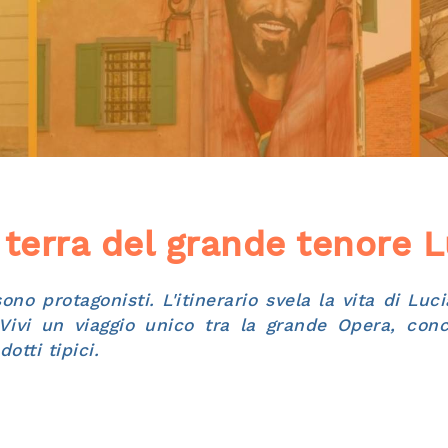
 terra del grande tenore 
o protagonisti. L'itinerario svela la vita di Luci
ivi un viaggio unico tra la grande Opera, concer
otti tipici.