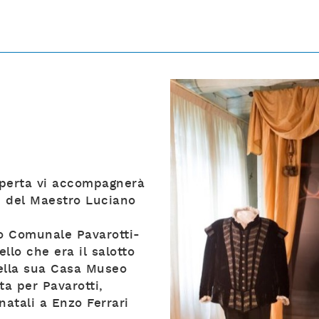
perta vi accompagnerà
hi del Maestro Luciano
o Comunale Pavarotti-
llo che era il salotto
della sua Casa Museo
a per Pavarotti,
atali a Enzo Ferrari