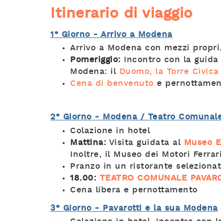
Itinerario di viaggio
1° Giorno - Arrivo a Modena
Arrivo a Modena con mezzi propri
Pomeriggio:
Incontro con la guida i
Modena: il
Duomo, la Torre Civica
Cena di benvenuto
e pernottamen
2° Giorno - Modena / Teatro Comunale
Colazione in hotel
Mattina:
Visita guidata al
Museo En
Inoltre, il Museo dei Motori Ferrari
Pranzo in un ristorante selezionat
18.00:
TEATRO COMUNALE PAVARO
Cena libera e pernottamento
3° Giorno - Pavarotti e la sua Modena