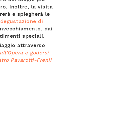
o. Inoltre, la visita
erà e spiegherà le
a
degustazione di
 invecchiamento, dai
dimenti speciali.
iaggio attraverso
all'Opera e godersi
tro Pavarotti-Freni!