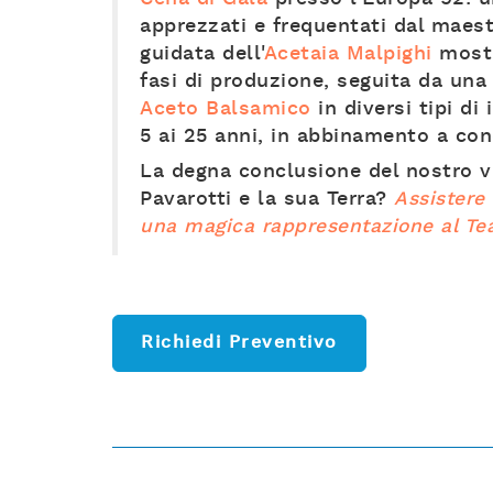
apprezzati e frequentati dal maestr
guidata dell'
Acetaia Malpighi
mostr
fasi di produzione, seguita da un
Aceto Balsamico
in diversi tipi di
5 ai 25 anni, in abbinamento a con
La degna conclusione del nostro v
Pavarotti e la sua Terra?
Assistere 
una magica rappresentazione al Tea
Richiedi Preventivo