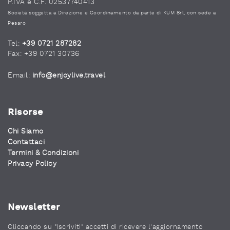
P.IVA e C.F. 02537740413
Società soggetta a Direzione e Coordinamento da parte di KUM Srl, con sede a
Pesaro
Tel:
+39 0721 287282
Fax: +39 0721 30736
Email:
info@enjoylive.travel
Risorse
Chi Siamo
Contattaci
Termini & Condizioni
Privacy Policy
Newsletter
Cliccando su "Iscriviti" accetti di ricevere l'aggiornamento