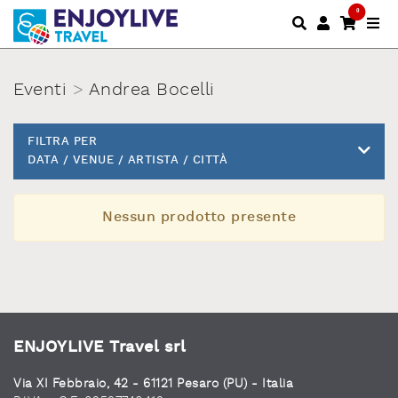
0
Eventi
>
Andrea Bocelli
FILTRA PER
DATA / VENUE / ARTISTA / CITTÀ
Nessun prodotto presente
ENJOYLIVE Travel srl
Via XI Febbraio, 42 - 61121 Pesaro (PU) - Italia