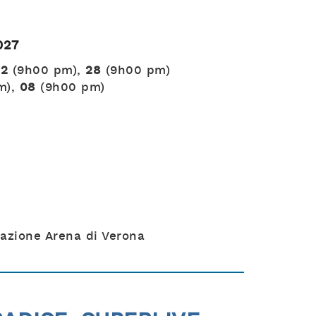
027
22
(9h00 pm),
28
(9h00 pm)
m),
08
(9h00 pm)
dazione Arena di Verona