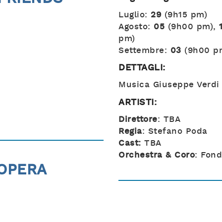
Luglio:
29
(9h15 pm)
Agosto:
05
(9h00 pm),
pm)
Settembre:
03
(9h00 p
DETTAGLI:
Musica Giuseppe Verdi
ARTISTI:
Direttore
: TBA
Regia
: Stefano Poda
Cast:
TBA
Orchestra & Coro
: Fon
OPERA