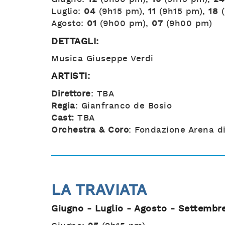
Luglio:
04
(9h15 pm),
11
(9h15 pm),
18
Agosto:
01
(9h00 pm),
07
(9h00 pm)
DETTAGLI:
Musica Giuseppe Verdi
ARTISTI:
Direttore
: TBA
Regia
: Gianfranco de Bosio
Cast:
TBA
Orchestra & Coro
: Fondazione Arena d
LA TRAVIATA
Giugno - Luglio - Agosto - Settembr