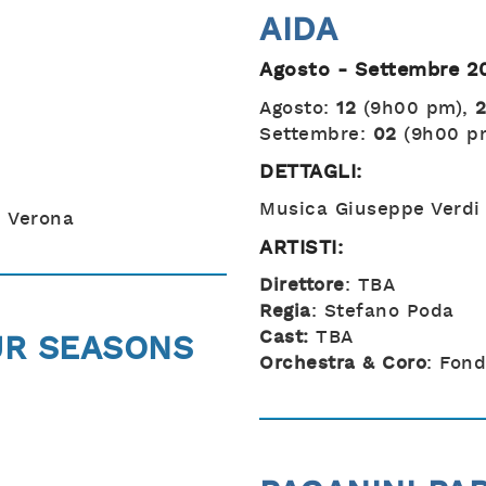
AIDA
Agosto - Settembre 2
Agosto:
12
(9h00 pm),
Settembre:
02
(9h00 p
DETTAGLI:
Musica Giuseppe Verdi
i Verona
ARTISTI:
Direttore
: TBA
Regia
: Stefano Poda
Cast:
TBA
OUR SEASONS
Orchestra & Coro
: Fon