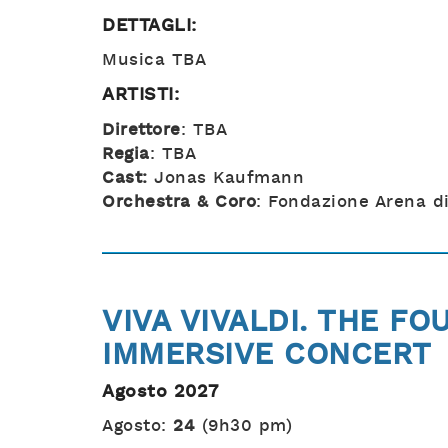
DETTAGLI:
Musica TBA
ARTISTI:
Direttore
: TBA
Regia
: TBA
Cast:
Jonas Kaufmann
Orchestra & Coro
: Fondazione Arena d
VIVA VIVALDI. THE F
IMMERSIVE CONCERT
Agosto 2027
Agosto:
24
(9h30 pm)