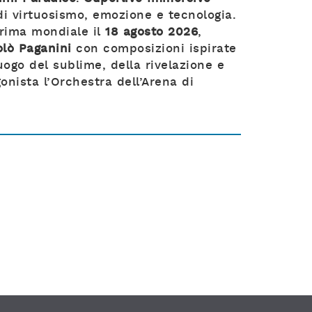
i virtuosismo, emozione e tecnologia.
prima mondiale il
18 agosto 2026
,
olò Paganini
con composizioni ispirate
uogo del sublime, della rivelazione e
onista l’Orchestra dell’Arena di