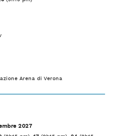
v
dazione Arena di Verona
tembre 2027