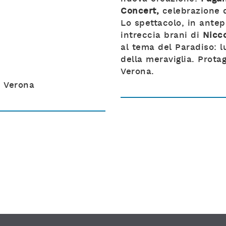
Concert,
celebrazione d
Lo spettacolo, in ante
intreccia brani di
Nicc
al tema del Paradiso: l
della meraviglia. Protag
Verona.
i Verona