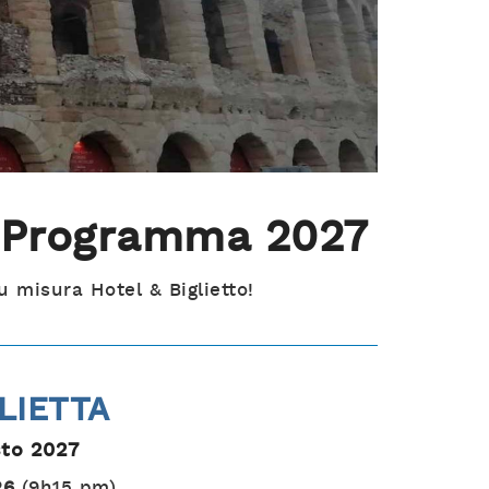
a Programma 2027
u misura Hotel & Biglietto!
LIETTA
sto 2027
26
(9h15 pm)