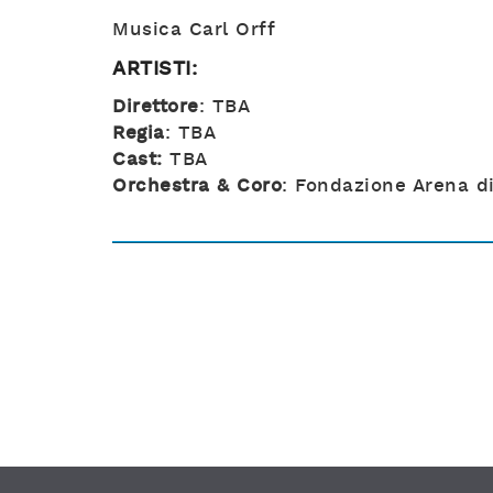
Musica Carl Orff
ARTISTI:
Direttore
: TBA
Regia
: TBA
Cast:
TBA
Orchestra & Coro
: Fondazione Arena d