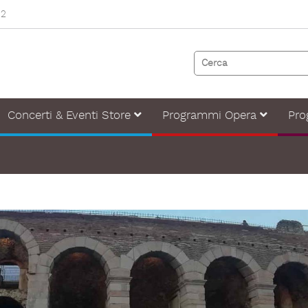
82
Concerti & Eventi Store
Programmi Opera
Pro