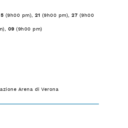
15
(9h00 pm),
21
(9h00 pm),
27
(9h00
m),
09
(9h00 pm)
dazione Arena di Verona