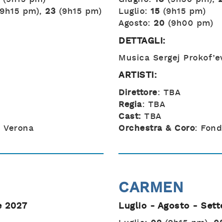
(9h15 pm),
23
(9h15 pm)
Luglio:
15
(9h15 pm)
Agosto:
20
(9h00 pm)
DETTAGLI:
Musica Sergej Prokof’e
ARTISTI:
Direttore
: TBA
Regia
: TBA
Cast:
TBA
i Verona
Orchestra & Coro
: Fon
CARMEN
e 2027
Luglio - Agosto - Set