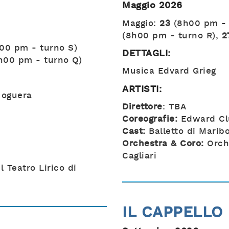
Maggio 2026
Maggio:
23
(8h00 pm - 
(8h00 pm - turno R),
2
00 pm - turno S)
DETTAGLI:
h00 pm - turno Q)
Musica Edvard Grieg
ARTISTI:
Noguera
Direttore
: TBA
Coreografie:
Edward Cl
Cast:
Balletto di Marib
Orchestra & Coro:
Orche
Cagliari
 Teatro Lirico di
IL CAPPELLO 