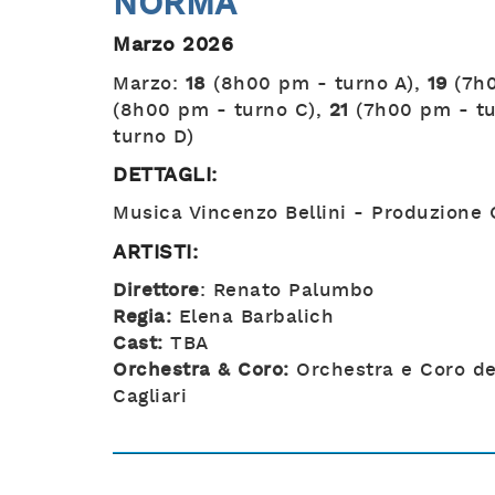
NORMA
Marzo 2026
Marzo:
18
(8h00 pm - turno A),
19
(7h0
(8h00 pm - turno C),
21
(7h00 pm - tu
turno D)
DETTAGLI:
Musica Vincenzo Bellini - Produzione
ARTISTI:
Direttore
: Renato Palumbo
Regia:
Elena Barbalich
Cast:
TBA
Orchestra & Coro:
Orchestra e Coro del
Cagliari