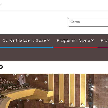
82
Concerti & Eventi Store
Programmi Opera
Pro
o