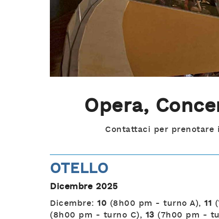
Opera, Conce
Contattaci per prenotare i
OTELLO
Dicembre 2025
Dicembre:
10
(8h00 pm - turno A),
11
(
(8h00 pm - turno C),
13
(7h00 pm - tu