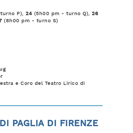
turno P),
24
(5h00 pm - turno Q),
26
7
(8h00 pm - turno S)
ug
or
stra e Coro del Teatro Lirico di
DI PAGLIA DI FIRENZE