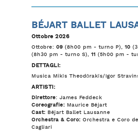
BÉJART BALLET LAUS
Ottobre 2026
Ottobre:
09
(8h00 pm - turno P),
10
(3
(8h30 pm - turno S),
11
(5h00 pm - tu
DETTAGLI:
Musica Mikīs Theodōrakīs/Igor Stravin
ARTISTI:
Direttore
: James Feddeck
Coreografie:
Maurice Béjart
Cast:
Béjart Ballet Lausanne
Orchestra & Coro:
Orchestra e Coro del
Cagliari