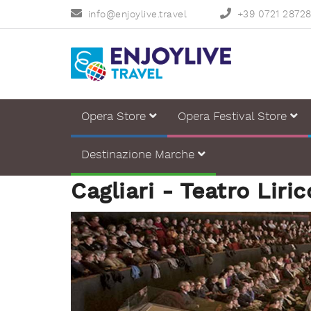
info@enjoylive.travel
+39 0721 2872
Opera Store
Opera Festival Store
Destinazione Marche
Cagliari - Teatro Liric