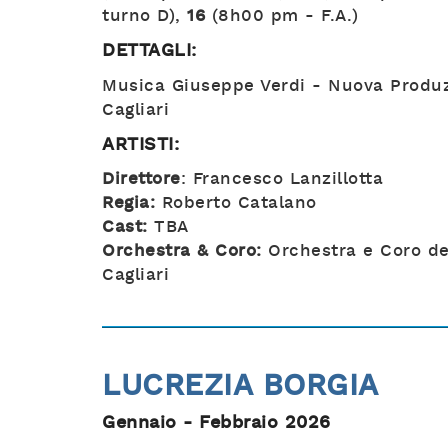
turno D),
16
(8h00 pm - F.A.)
DETTAGLI:
Musica Giuseppe Verdi - Nuova Produzi
Cagliari
ARTISTI:
Direttore
: Francesco Lanzillotta
Regia:
Roberto Catalano
Cast:
TBA
Orchestra & Coro:
Orchestra e Coro del
Cagliari
LUCREZIA BORGIA
Gennaio - Febbraio 2026