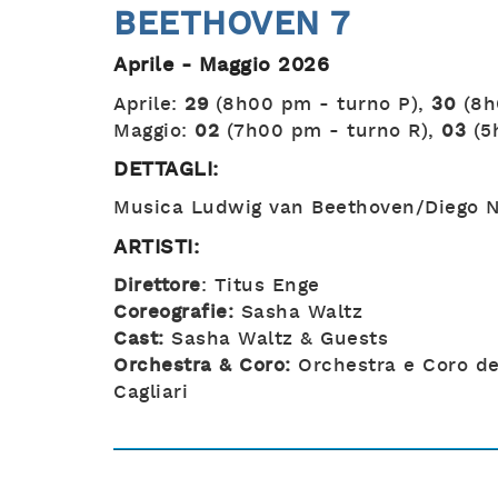
BEETHOVEN 7
Aprile - Maggio 2026
Aprile:
29
(8h00 pm - turno P),
30
(8h
Maggio:
02
(7h00 pm - turno R),
03
(5
DETTAGLI:
Musica Ludwig van Beethoven/Diego 
ARTISTI:
Direttore
: Titus Enge
Coreografie:
Sasha Waltz
Cast:
Sasha Waltz & Guests
Orchestra & Coro:
Orchestra e Coro del
Cagliari