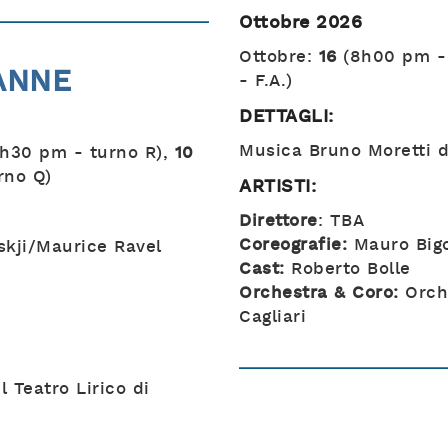
Ottobre 2026
Ottobre:
16
(8h00 pm - 
ANNE
- F.A.)
DETTAGLI:
Musica Bruno Moretti 
h30 pm - turno R),
10
rno Q)
ARTISTI:
Direttore
: TBA
Coreografie:
Mauro Bigo
skji/Maurice Ravel
Cast:
Roberto Bolle
Orchestra & Coro:
Orche
Cagliari
 Teatro Lirico di