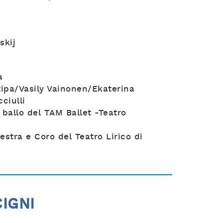
skij
a
ipa/Vasily Vainonen/Ekaterina
ciulli
i ballo del TAM Ballet -Teatro
stra e Coro del Teatro Lirico di
CIGNI