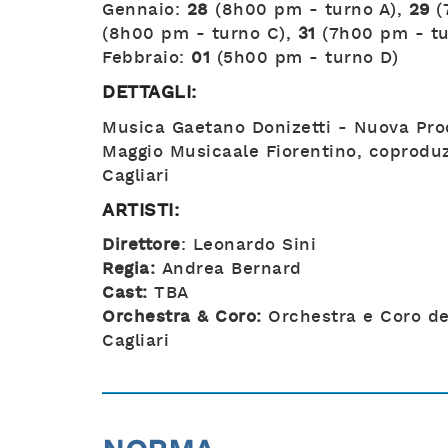
Gennaio:
28
(8h00 pm - turno A),
29
(
(8h00 pm - turno C),
31
(7h00 pm - tu
Febbraio:
01
(5h00 pm - turno D)
DETTAGLI:
Musica Gaetano Donizetti - Nuova Pro
Maggio Musicaale Fiorentino, coproduz
Cagliari
ARTISTI:
Direttore
: Leonardo Sini
Regia:
Andrea Bernard
Cast:
TBA
Orchestra & Coro:
Orchestra e Coro del
Cagliari