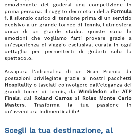
emozionante del godersi una competizione in
prima persona: Il ruggito dei motori della
Formula
1
, il silenzio carico di tensione prima di un servizio
decisivo a un grande torneo di
Tennis
, l'atmosfera
unica di un grande stadio: queste sono le
emozioni che vogliamo farti provare grazie a
un'esperienza di viaggio esclusiva, curata in ogni
dettaglio per permetterti di goderti solo lo
spettacolo.
Assapora l'adrenalina di un Gran Premio da
postazioni privilegiate grazie ai nostri pacchetti
Hospitality
o lasciati coinvolgere dall'eleganza dei
grandi tornei di tennis, da
Wimbledon
alle
ATP
Finals
, dal
Roland Garros
al
Rolex Monte Carlo
Masters
. Trasforma la tua passione in
un'avventura indimenticabile!
Scegli la tua destinazione, al