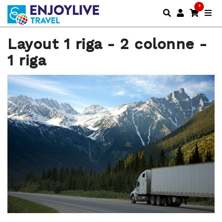
0
Layout 1 riga - 2 colonne -
1 riga