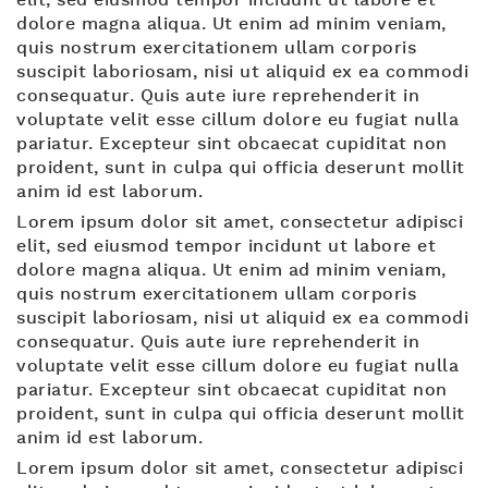
elit, sed eiusmod tempor incidunt ut labore et
dolore magna aliqua. Ut enim ad minim veniam,
quis nostrum exercitationem ullam corporis
suscipit laboriosam, nisi ut aliquid ex ea commodi
consequatur. Quis aute iure reprehenderit in
voluptate velit esse cillum dolore eu fugiat nulla
pariatur. Excepteur sint obcaecat cupiditat non
proident, sunt in culpa qui officia deserunt mollit
anim id est laborum.
Lorem ipsum dolor sit amet, consectetur adipisci
elit, sed eiusmod tempor incidunt ut labore et
dolore magna aliqua. Ut enim ad minim veniam,
quis nostrum exercitationem ullam corporis
suscipit laboriosam, nisi ut aliquid ex ea commodi
consequatur. Quis aute iure reprehenderit in
voluptate velit esse cillum dolore eu fugiat nulla
pariatur. Excepteur sint obcaecat cupiditat non
proident, sunt in culpa qui officia deserunt mollit
anim id est laborum.
Lorem ipsum dolor sit amet, consectetur adipisci