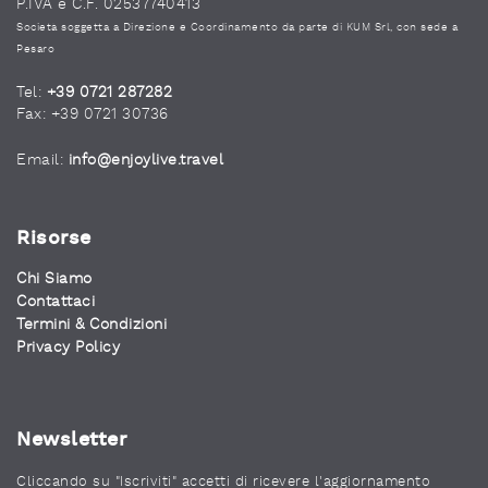
P.IVA e C.F. 02537740413
Società soggetta a Direzione e Coordinamento da parte di KUM Srl, con sede a
Pesaro
Tel:
+39 0721 287282
Fax: +39 0721 30736
Email:
info@enjoylive.travel
Risorse
Chi Siamo
Contattaci
Termini & Condizioni
Privacy Policy
Newsletter
Cliccando su "Iscriviti" accetti di ricevere l'aggiornamento